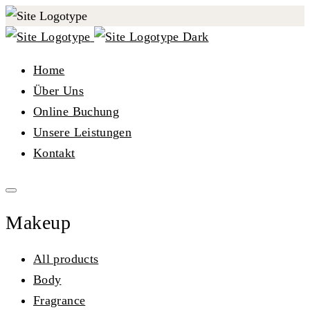
Home
Über Uns
Online Buchung
Unsere Leistungen
Kontakt
Makeup
All products
Body
Fragrance