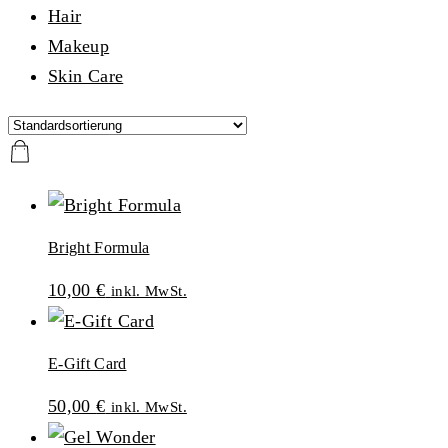
Hair
Makeup
Skin Care
Bright Formula
10,00
€
inkl. MwSt.
E-Gift Card
50,00
€
inkl. MwSt.